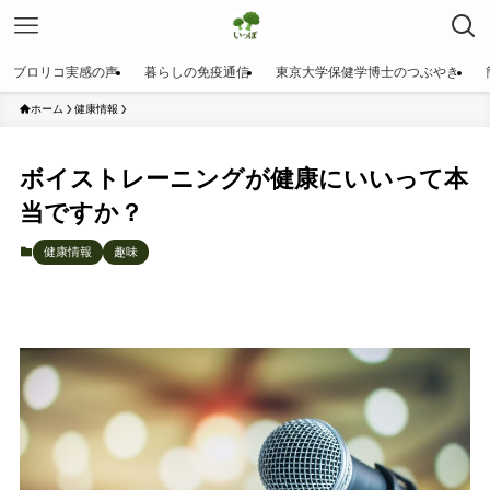
ブロリコ実感の声
暮らしの免疫通信
東京大学保健学博士のつぶやき
ホーム
健康情報
ボイストレーニングが健康にいいって本
当ですか？
健康情報
趣味