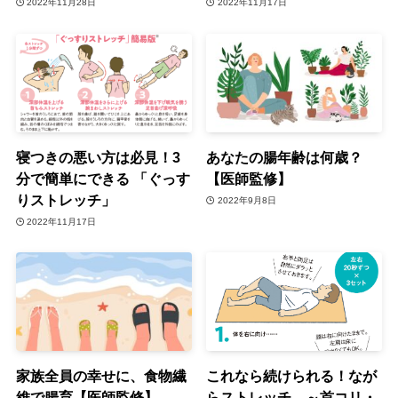
2022年11月28日
2022年11月17日
寝つきの悪い方は必見！3
あなたの腸年齢は何歳？
分で簡単にできる 「ぐっす
【医師監修】
りストレッチ」
2022年9月8日
2022年11月17日
家族全員の幸せに、食物繊
これなら続けられる！なが
維で腸育【医師監修】
らストレッチ ～首コリ・