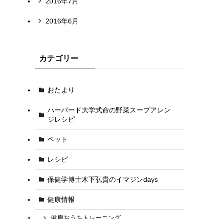
2016年7月
2016年6月
カテゴリー
おたより
ハーバード大学式命の野菜スープアレン
ジレシピ
ペット
レシピ
保健学博士木下弘貴のイマジンdays
健康情報
健康おうちトレーニング