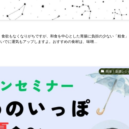
、食欲もなくなりがちですが、和食を中心とした胃腸に負担の少ない「粗食」
でに運気もアップしますよ。おすすめの食材は、味噌...
簡単！薬膳レシ