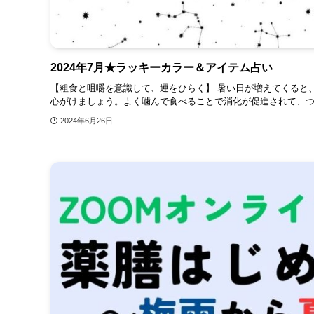
2024年7月★ラッキーカラー＆アイテム占い
【粗食と咀嚼を意識して、運をひらく】 暑い日が増えてくると
心がけましょう。よく噛んで食べることで消化が促進されて、つい
2024年6月26日