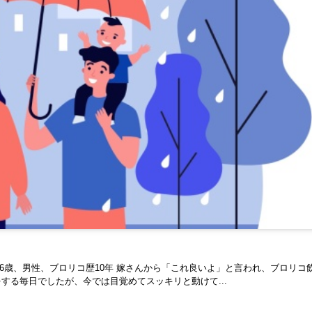
6歳、男性、ブロリコ歴10年 嫁さんから「これ良いよ」と言われ、ブロリコ
する毎日でしたが、今では目覚めてスッキリと動けて...