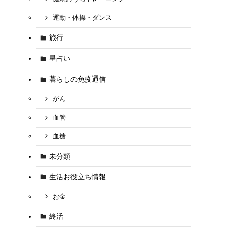
運動・体操・ダンス
旅行
星占い
暮らしの免疫通信
がん
血管
血糖
未分類
生活お役立ち情報
お金
終活