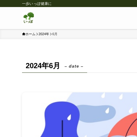
一歩いっぽ健康に
ホーム
2024年
6月
2024年6月
– date –