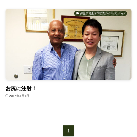
保健学博士木下弘貴のイマジンdays
お尻に注射！
2016年7月1日
1