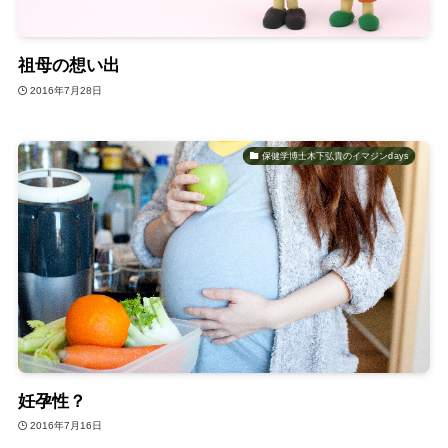
祖母の想い出
2016年7月28日
保健学博士木下弘貴のイマジンdays
妊孕性？
2016年7月16日