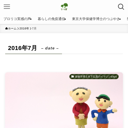
ブロリコ実感の声
暮らしの免疫通信
東京大学保健学博士のつぶやき
ホーム
2016年
7月
2016年7月
– date –
保健学博士木下弘貴のイマジンdays