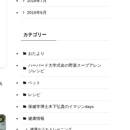
2016年7月
2016年6月
カテゴリー
おたより
ハーバード大学式命の野菜スープアレン
ジレシピ
ペット
気
レシピ
保健学博士木下弘貴のイマジンdays
健康情報
報
健康おうちトレーニング