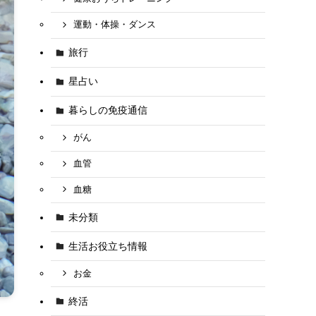
運動・体操・ダンス
旅行
星占い
暮らしの免疫通信
がん
血管
血糖
未分類
生活お役立ち情報
お金
終活