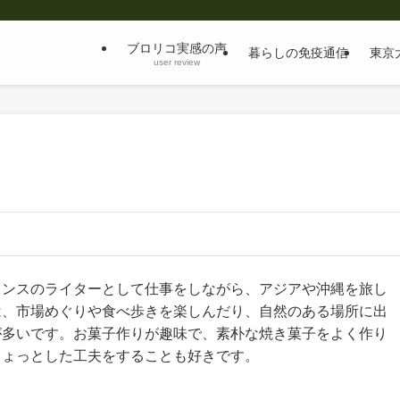
ブロリコ実感の声
暮らしの免疫通信
東京
user review
ランスのライターとして仕事をしながら、アジアや沖縄を旅し
は、市場めぐりや食べ歩きを楽しんだり、自然のある場所に出
が多いです。お菓子作りが趣味で、素朴な焼き菓子をよく作り
ちょっとした工夫をすることも好きです。