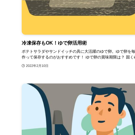
冷凍保存もOK！ゆで卵活用術
ポテトサラダやサンドイッチの具に大活躍のゆで卵。ゆで卵を
作って保存するのがおすすめです！ ゆで卵の賞味期限は？ 固くゆ
2022年2月10日