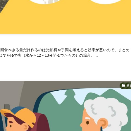
毎回食べきる量だけ作るのは光熱費や手間を考えると効率が悪いので、まとめ
でたゆで卵（水から12～13分間ゆでたもの）の場合。...
旅