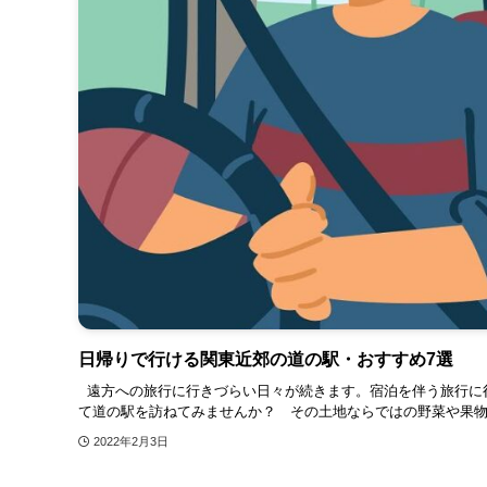
日帰りで行ける関東近郊の道の駅・おすすめ7選
遠方への旅行に行きづらい日々が続きます。宿泊を伴う旅行に
て道の駅を訪ねてみませんか？ その土地ならではの野菜や果物、
2022年2月3日