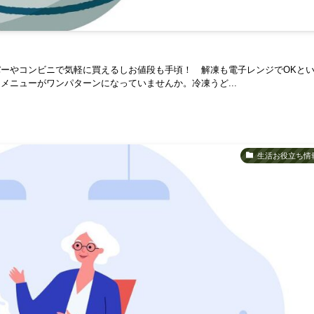
ーやコンビニで気軽に買えるしお値段も手頃！ 解凍も電子レンジでOKと
ニューがワンパターンになっていませんか。冷凍うど...
生活お役立ち情