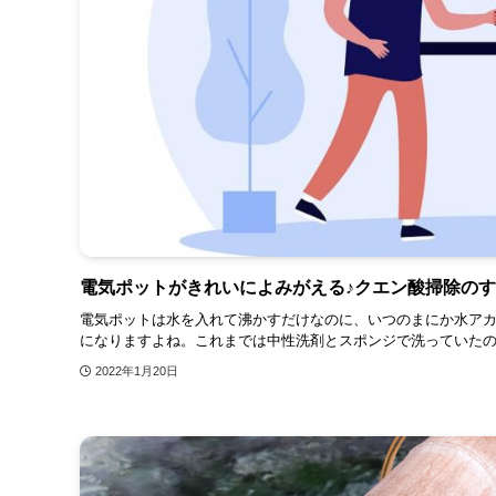
電気ポットがきれいによみがえる♪クエン酸掃除の
電気ポットは水を入れて沸かすだけなのに、いつのまにか水ア
になりますよね。これまでは中性洗剤とスポンジで洗っていたので
2022年1月20日