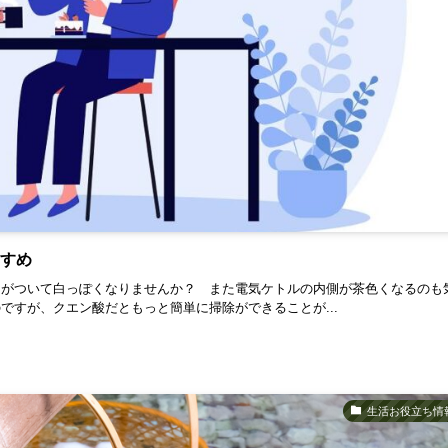
すすめ
カがついて白っぽくなりませんか？ また電気ケトルの内側が茶色くなるのも
すが、クエン酸だともっと簡単に掃除ができることが...
生活お役立ち情