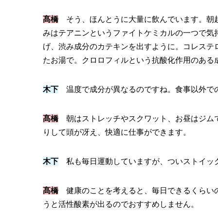
髙橋
そう、ほんとうに大量に飲んでいます。朝起
みはテアニンというファイトケミカルの一つで気
げ、渋み成分のカテキンを出すように。コレステ
たお湯で。クロロフィルという抗酸化作用のある
木下
温度で成分が異なるのですね。食事以外で
髙橋
朝はストレッチやスクワット、お昼はジムで
りして頭が冴え、快適に仕事ができます。
木下
私も毎日運動していますが、ついストイッ
髙橋
健康のことを考えると、毎日できるくらいの
うと活性酸素が出るのでおすすめしません。