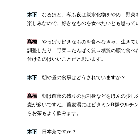
木下
なるほど。私も夜は炭水化物をやめ、野菜を
楽しみなので、好きなものを食べたいとも思って
髙橋
やっぱり好きなものを食べなきゃ、生きてい
調整したり、野菜→たんぱく質→糖質の順で食べ
付けるのはいいことだと思います。
木下
朝や昼の食事はどうされていますか？
髙橋
朝は前夜の残りのお刺身などをほんの少しの
麦が多いですね。蕎麦湯にはビタミンB群やルチ
らお茶もよく飲みます。
木下
日本茶ですか？