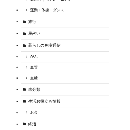
運動・体操・ダンス
旅行
星占い
暮らしの免疫通信
がん
血管
血糖
未分類
生活お役立ち情報
お金
終活