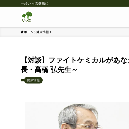
一歩いっぽ健康に
ホーム
健康情報
【対談】ファイトケミカルがあな
長・髙橋 弘先生～
健康情報