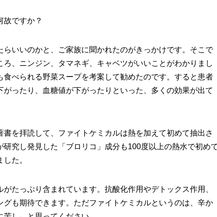
何故ですか？
らいいのかと、ご家族に聞かれたのがきっかけです。そこで
ころ、ニンジン、タマネギ、キャベツがいいことがわかりまし
も食べられる野菜スープを考案して勧めたのです。すると患者
下がったり、血糖値が下がったりといった、多くの効果が出て
書を拝読して、ファイトケミカルは熱を加えて初めて抽出さ
研究し発見した「ブロリコ」成分も100度以上の熱水で初め
ました。
がたっぷり含まれています。抗酸化作用やデトックス作用、
ングも期待できます。ただファイトケミカルというのは、辛か
に苦し〟と思ってください。