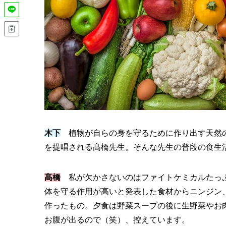
木下
植物が自らの身を守るために作り出す天然の
を提唱される髙橋先生。そんな先生の普段の食生
髙橋
私が欠かさないのはファイトケミカルたっぷ
体を守る作用が高いと発表した食材からニンジン
作ったもの。夕食は野菜スープの後に生野菜やお
お腹が出るので（笑）、控えています。