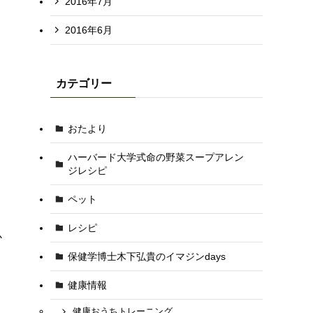
2016年7月
2016年6月
カテゴリー
おたより
ハーバード大学式命の野菜スープアレン
ジレシピ
ペット
レシピ
か
保健学博士木下弘貴のイマジンdays
健康情報
健康おうちトレーニング