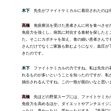
木下
先生がファイトケミカルに着目されたのは
髙橋
免疫療法を受けた患者さんに何を食べさせた
免疫力を強くし、病気に対抗する食材を探したと
た。そこにカボチャを加え、食の細い患者さんで
さんだけでなくご家族も飲むようになり、血圧が
きたのです。
木下
ファイトケミカルの力ですね。私は先生の著
れるものが多いということを知ったのですが、私が
抽出されるんですね。この一致が面白いなと思い
髙橋
先ほどの野菜スープには、ファイトケミカル
免疫力を高めるほか、ダイエットやアンチエイジ
ったり、臭かったり、苦かったりする。〝良薬口