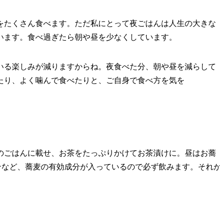
たくさん食べます。ただ私にとって夜ごはんは人生の大きな
います。食べ過ぎたら朝や昼を少なくしています。
る楽しみが減りますからね。夜食べた分、朝や昼を減らして
たり、よく噛んで食べたりと、ご自身で食べ方を気を
ごはんに載せ、お茶をたっぷりかけてお茶漬けに。昼はお蕎
ンなど、蕎麦の有効成分が入っているので必ず飲みます。それ