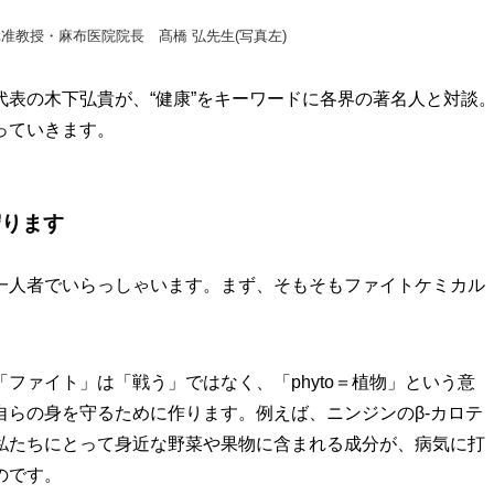
准教授・麻布医院院長 髙橋 弘先生(写真左)
表の木下弘貴が、“健康”をキーワードに各界の著名人と対談
っていきます。
守ります
人者でいらっしゃいます。まず、そもそもファイトケミカル
ァイト」は「戦う」ではなく、「phyto＝植物」という意
らの身を守るために作ります。例えば、ニンジンのβ-カロテ
私たちにとって身近な野菜や果物に含まれる成分が、病気に打
のです。