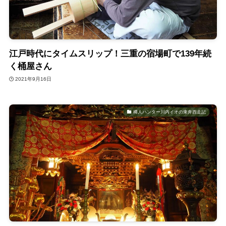
江戸時代にタイムスリップ！三重の宿場町で139年続
く桶屋さん
2021年9月16日
稀人ハンター川内イオの東奔西走記