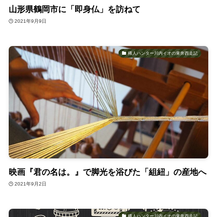
山形県鶴岡市に「即身仏」を訪ねて
2021年9月9日
稀人ハンター川内イオの東奔西走記
映画『君の名は。』で脚光を浴びた「組紐」の産地へ
2021年9月2日
稀人ハンター川内イオの東奔西走記