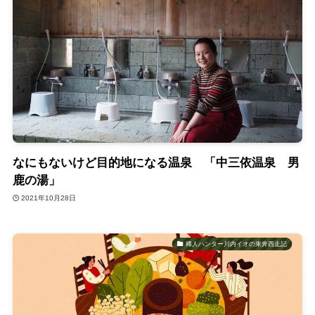
なにもないけど目的地になる温泉 「中三依温泉 男
鹿の湯」
2021年10月28日
稀人ハンター川内イオの東奔西走記