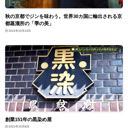
秋の京都でジンを味わう。世界30カ国に輸出される京
都蒸溜所の「季の美」
2021年10月14日
稀人ハンター川内イオの東奔西走記
創業151年の黒染め屋
2021年10月8日