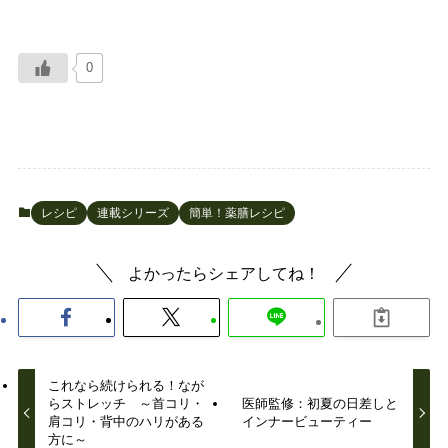
0
レシピ
連載シリーズ
簡単！薬膳レシピ
よかったらシェアしてね！
これなら続けられる！なが
らストレッチ ～首コリ・
医師監修：初夏の日差しと
肩コリ・背中のハリがある
インナービューティー
方に～