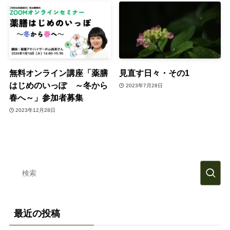
無料オンライン講座「薬膳
見直す日々・その1
はじめのいっぽ ～冬から
2023年7月28日
春へ～」参加者募集
2023年12月28日
最近の投稿