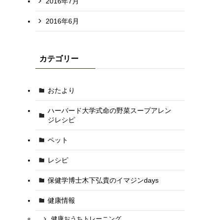
2016年7月
2016年6月
カテゴリー
おたより
ハーバード大学式命の野菜スープアレン
ジレシピ
ペット
レシピ
保健学博士木下弘貴のイマジンdays
健康情報
健康おうちトレーニング