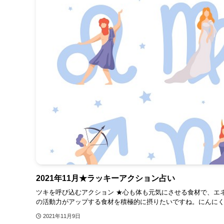
2021年11月★ラッキーアクション占い
ツキを呼び込むアクション ★心も体も元気にさせる食材で、エ
の活動力がアップする食材を積極的に摂りたいですね。にんにくや
2021年11月9日