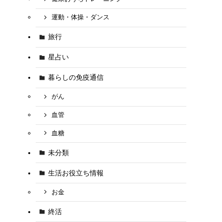
運動・体操・ダンス
旅行
星占い
暮らしの免疫通信
がん
血管
血糖
未分類
生活お役立ち情報
お金
終活