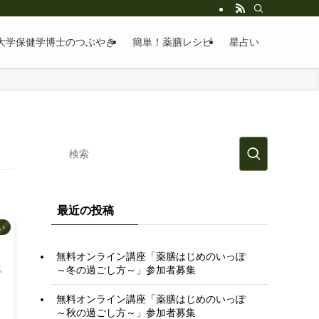
大学保健学博士のつぶやき
簡単！薬膳レシピ
星占い
最近の投稿
い
無料オンライン講座「薬膳はじめのいっぽ
～冬の過ごし方～」参加者募集
無料オンライン講座「薬膳はじめのいっぽ
～秋の過ごし方～」参加者募集