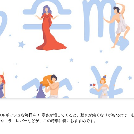
ネルギッシュな毎日を！ 寒さが増してくると、動きが鈍くなりがちなので、
ニラ、レバーなどが、この時季に特におすすめです。...