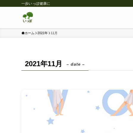
一歩いっぽ健康に
ホーム
2021年
11月
2021年11月
– date –