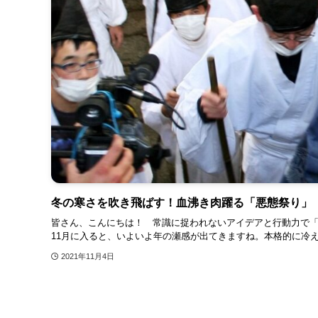
冬の寒さを吹き飛ばす！血沸き肉躍る「悪態祭り」
皆さん、こんにちは！ 常識に捉われないアイデアと行動力で
11月に入ると、いよいよ年の瀬感が出てきますね。本格的に冷え
2021年11月4日