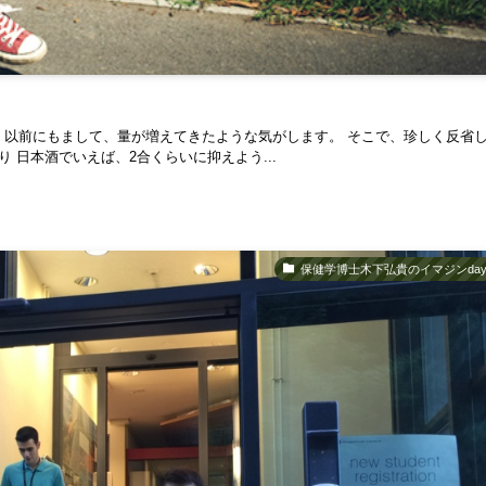
、以前にもまして、量が増えてきたような気がします。 そこで、珍しく反省
 日本酒でいえば、2合くらいに抑えよう...
保健学博士木下弘貴のイマジンday