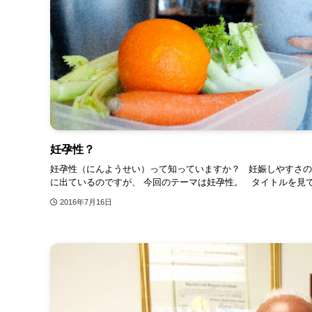
妊孕性？
妊孕性（にんようせい）って知っていますか？ 妊娠しやすさの
に出ているのですが、 今回のテーマは妊孕性。 タイトルを見て、
2016年7月16日