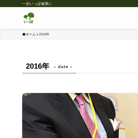
一歩いっぽ健康に
ホーム
2016年
2016年
– date –