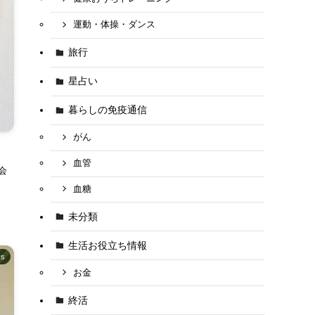
運動・体操・ダンス
旅行
星占い
暮らしの免疫通信
がん
血管
会
血糖
未分類
生活お役立ち情報
s
お金
終活