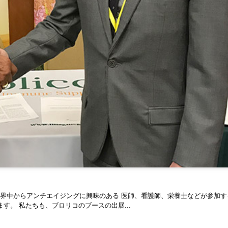
界中からアンチエイジングに興味のある 医師、看護師、栄養士などが参加す
す。 私たちも、ブロリコのブースの出展...