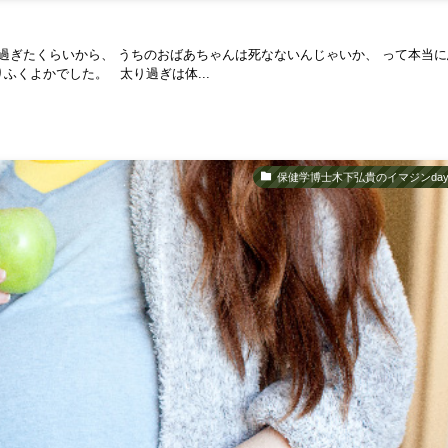
を過ぎたくらいから、 うちのおばあちゃんは死なないんじゃいか、 って本当に
ふくよかでした。 太り過ぎは体...
保健学博士木下弘貴のイマジンday