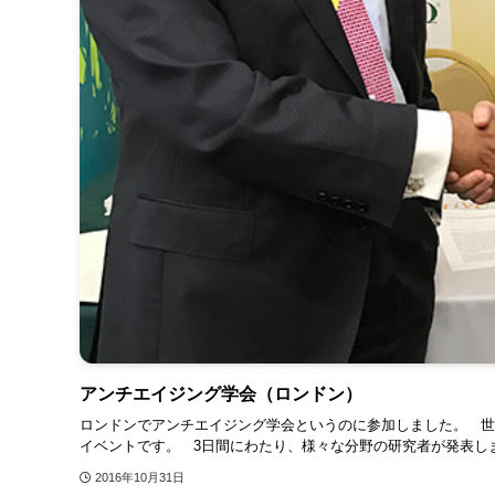
アンチエイジング学会（ロンドン）
ロンドンでアンチエイジング学会というのに参加しました。 世
イベントです。 3日間にわたり、様々な分野の研究者が発表しま
2016年10月31日