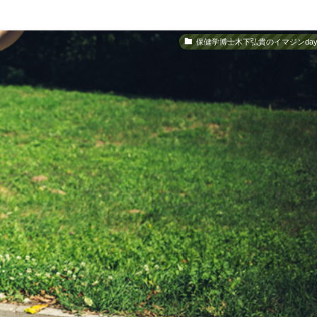
保健学博士木下弘貴のイマジンday