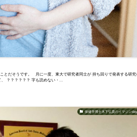
ことだそうです。 月に一度、東大で研究者同士が 持ち回りで発表する研究
 ？？？？？？ 字も読めない・...
保健学博士木下弘貴のイマジンday