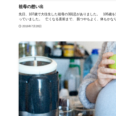
祖母の想い出
先日、107歳で大往生した祖母の3回忌がありました。 105歳
っていました。 亡くなる直前まで、 肌つやもよく、体もかなり
2016年7月28日