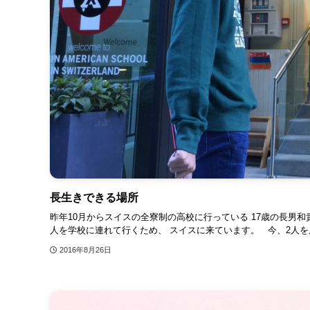
長生きできる場所
昨年10月からスイスの全寮制の高校に行っている 17歳の長男和
人を学校に連れて行くため、 スイスに来ています。 今、2人を届
2016年8月26日