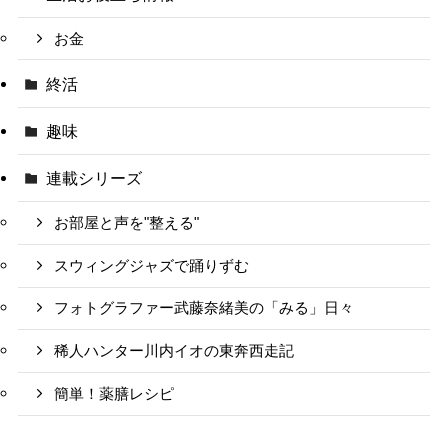
お金
終活
趣味
連載シリーズ
お部屋と声を"整える"
スウィングジャズで踊りずむ
フォトグラファー武藤奈緒美の「みる」日々
稀人ハンター川内イオの東奔西走記
簡単！薬膳レシピ